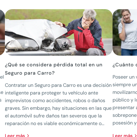
¿Qué se considera pérdida total en un
¿Cuánto 
Seguro para Carro?
el
Poseer un 
siempre un
Contratar un Seguro para Carro es una decisión
se
movilizarno
inteligente para proteger tu vehículo ante
s
público y 
imprevistos como accidentes, robos o daños
presentar a
graves. Sin embargo, hay situaciones en las que
sobreponer
el automóvil sufre daños tan severos que la
posesión y 
reparación no es viable económicamente o...
leer más
leer más