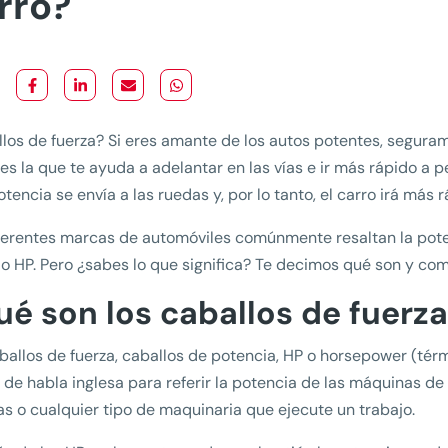
rro?
los de fuerza? Si eres amante de los autos potentes, segurame
es la que te ayuda a adelantar en las vías e ir más rápido a p
tencia se envía a las ruedas y, por lo tanto, el carro irá más r
ferentes marcas de automóviles comúnmente resaltan la pot
 o HP. Pero ¿sabes lo que significa? Te decimos qué son y com
ué son los caballos de fuerz
ballos de fuerza, caballos de potencia, HP o horsepower (tér
 de habla inglesa para referir la potencia de las máquinas de
as o cualquier tipo de maquinaria que ejecute un trabajo.