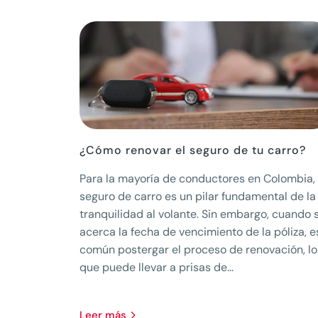
¿Cómo renovar el seguro de tu carro?
Para la mayoría de conductores en Colombia, 
seguro de carro es un pilar fundamental de la
tranquilidad al volante. Sin embargo, cuando 
acerca la fecha de vencimiento de la póliza, e
común postergar el proceso de renovación, lo
que puede llevar a prisas de...
leer más