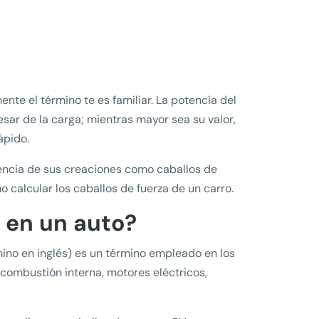
nte el término te es familiar. La potencia del
esar de la carga; mientras mayor sea su valor,
ápido.
encia de sus creaciones como caballos de
o calcular los caballos de fuerza de un carro.
a en un auto?
mino en inglés) es un término empleado en los
 combustión interna, motores eléctricos,