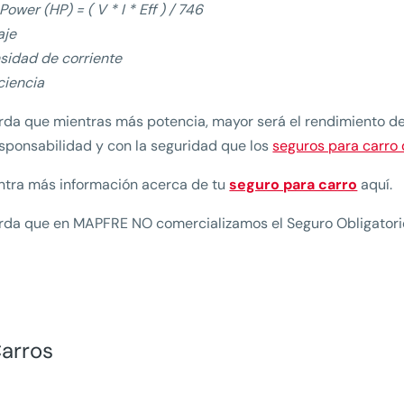
Power (HP) = ( V * I * Eff ) / 746
aje
ensidad de corriente
iciencia
da que mientras más potencia, mayor será el rendimiento del
sponsabilidad y con la seguridad que los
seguros para carr
ntra más información acerca de tu
seguro para carro
aquí.
da que en MAPFRE NO comercializamos el Seguro Obligatorio
arros