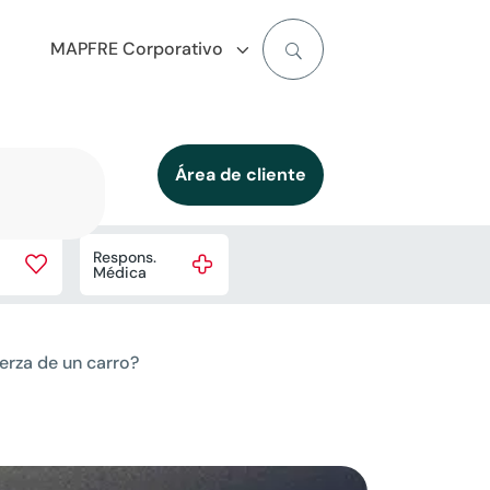
MAPFRE Corporativo
Área de cliente
Respons.


Médica
erza de un carro?