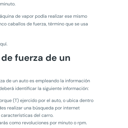
 minuto.
máquina de vapor podía realizar ese mismo
nco caballos de fuerza, término que se usa
quí.
 de fuerza de un
rza de un auto es empleando la información
deberá identificar la siguiente información:
orque (T) ejercido por el auto, o ubica dentro
des realizar una búsqueda por internet
aracterísticas del carro.
trarás como revoluciones por minuto o rpm.