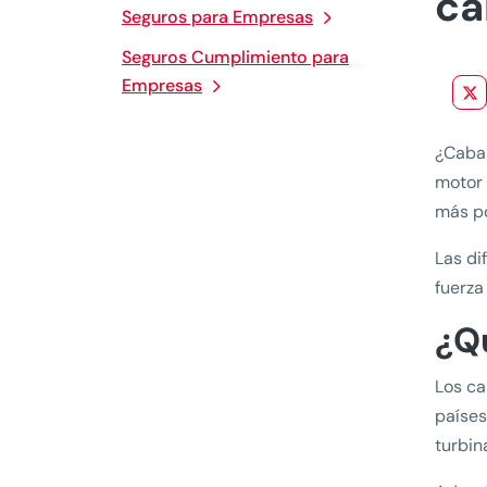
ca
Seguros para Empresas
Seguros Cumplimiento para
Empresas
¿Cabal
motor 
más po
Las di
fuerza
¿Q
Los ca
países
turbin