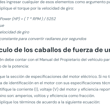
es ingresar cualquier de esos elementos como argumento pa
iplique el torque por la velocidad de giro:
Power (HP) = ( T * RPM ) / 5252
que
elocidad de giro
constante para convertir radianes por segundos
culo de los caballos de fuerza de u
n debe contar con el Manual del Propietario del vehículo par
o de la potencia:
ue la sección de especificaciones del motor eléctrico. Si no 
a de identificación en el motor con sus especificaciones técn
tifique la corriente (I), voltaje (V) del motor y eficiencia rep
ino son: amperios, voltios y eficiencia como fracción.
iplique los términos de acuerdo a la siguiente ecuación: