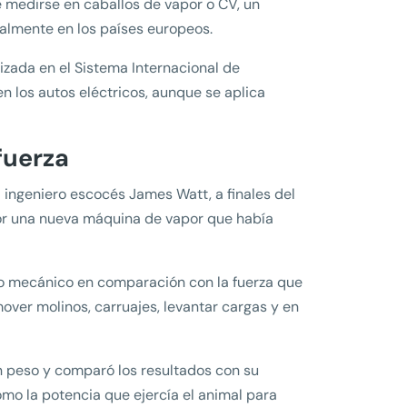
 medirse en caballos de vapor o CV, un
lmente en los países europeos.
izada en el Sistema Internacional de
 los autos eléctricos, aunque se aplica
 fuerza
l ingeniero escocés James Watt, a finales del
 por una nueva máquina de vapor que había
bajo mecánico en comparación con la fuerza que
ver molinos, carruajes, levantar cargas y en
n peso y comparó los resultados con su
omo la potencia que ejercía el animal para