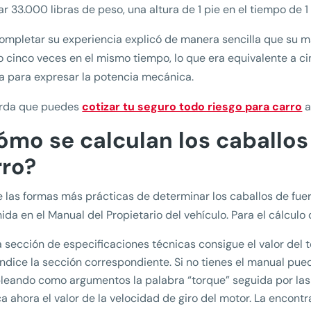
ar 33.000 libras de peso, una altura de 1 pie en el tiempo de 1
ompletar su experiencia explicó de manera sencilla que su 
o cinco veces en el mismo tiempo, lo que era equivalente a ci
a para expresar la potencia mecánica.
rda que puedes
cotizar tu seguro todo riesgo para carro
a
ómo se calculan los caballos
rro?
 las formas más prácticas de determinar los caballos de fue
ida en el Manual del Propietario del vehículo. Para el cálculo 
a sección de especificaciones técnicas consigue el valor del t
índice la sección correspondiente. Si no tienes el manual pue
eando como argumentos la palabra “torque” seguida por las c
a ahora el valor de la velocidad de giro del motor. La encon