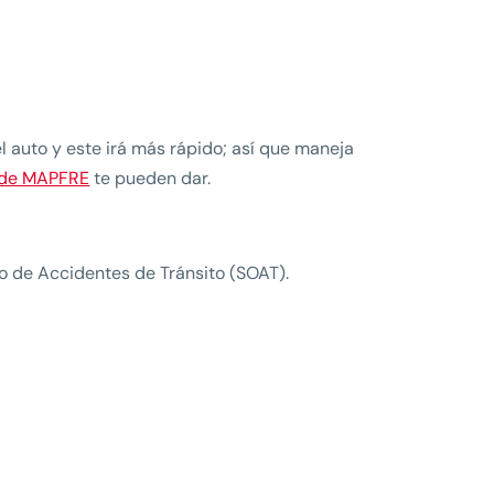
 auto y este irá más rápido; así que maneja
o de MAPFRE
te pueden dar.
 de Accidentes de Tránsito (SOAT).