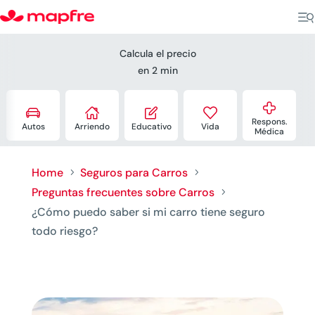
Calcula el precio
en 2 min





Respons.
Autos
Arriendo
Educativo
Vida
Médica
Home
Seguros para Carros
5
5
Preguntas frecuentes sobre Carros
5
¿Cómo puedo saber si mi carro tiene seguro
todo riesgo?