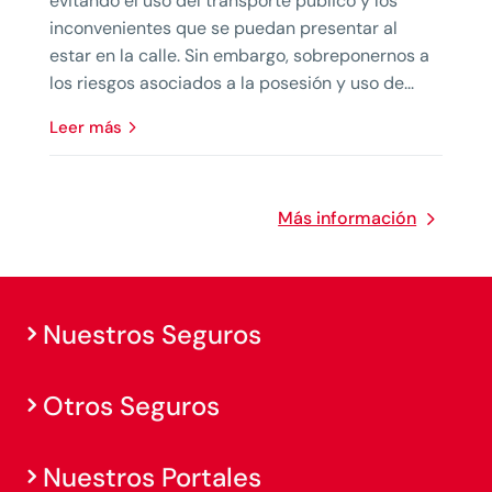
evitando el uso del transporte público y los
inconvenientes que se puedan presentar al
estar en la calle. Sin embargo, sobreponernos a
los riesgos asociados a la posesión y uso de...
leer más
Más información
Nuestros Seguros
Otros Seguros
Nuestros Portales