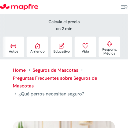
Calcula el precio
en 2 min





Respons.
Autos
Arriendo
Educativo
Vida
Médica
Home
Seguros de Mascotas
5
5
Preguntas Frecuentes sobre Seguros de
Mascotas
¿Qué perros necesitan seguro?
5