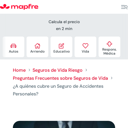
Calcula el precio
en 2 min





Respons.
Autos
Arriendo
Educativo
Vida
Médica
Home
Seguros de Vida Riesgo
5
5
Preguntas Frecuentes sobre Seguros de Vida
5
¿A quiénes cubre un Seguro de Accidentes
Personales?