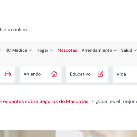
ficina online
RC Médica
Hogar
Mascotas
Arrendamiento
Salud



Arriendo
Educativo
Vida
Frecuentes sobre Seguros de Mascotas
¿Cuál es el mejor
5