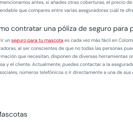
encionamos antes, si añades otras coberturas, el precio de 
ndable que compares entre varias aseguradoras cuál te ofre
o contratar una póliza de seguro para p
ir un
seguro para tu mascota
es cada vez más fácil en Colomb
adoras, al ser conscientes de que no todas las personas pue
ormación que necesitan, disponen de diversas herramientas onl
a y el cliente. Actualmente, puedes contactar a la asegurado
sociales, números telefónicos o ir directamente a una de sus o
Mascotas