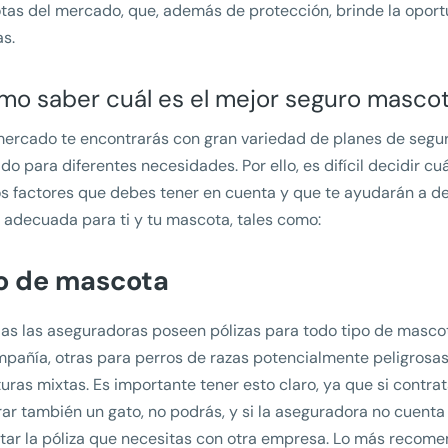
as del mercado, que, además de protección, brinde la oportu
as.
o saber cuál es el mejor seguro masco
mercado te encontrarás con gran variedad de planes de segu
do para diferentes necesidades. Por ello, es difícil decidir cu
s factores que debes tener en cuenta y que te ayudarán a det
 adecuada para ti y tu mascota, tales como:
o de mascota
as las aseguradoras poseen pólizas para todo tipo de mascot
pañía, otras para perros de razas potencialmente peligrosas
uras mixtas. Es importante tener esto claro, ya que si contra
ar también un gato, no podrás, y si la aseguradora no cuenta
tar la póliza que necesitas con otra empresa. Lo más recom