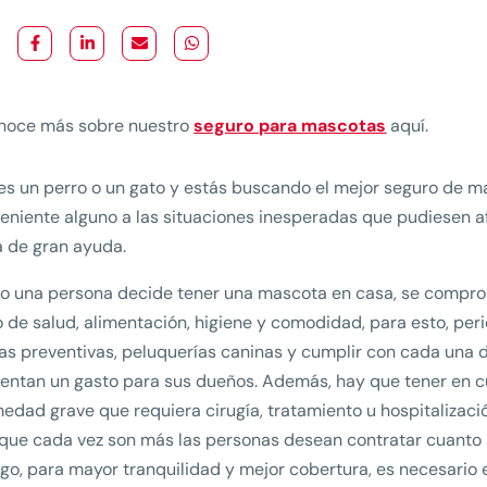
noce más sobre nuestro
seguro para mascotas
aquí.
nes un perro o un gato y estás buscando el mejor seguro de m
eniente alguno a las situaciones inesperadas que pudiesen af
á de gran ayuda.
 una persona decide tener una mascota en casa, se comprome
 de salud, alimentación, higiene y comodidad, para esto, per
s preventivas, peluquerías caninas y cumplir con cada una 
entan un gasto para sus dueños. Además, hay que tener en c
edad grave que requiera cirugía, tratamiento u hospitalizació
 que cada vez son más las personas desean contratar cuanto 
o, para mayor tranquilidad y mejor cobertura, es necesario 