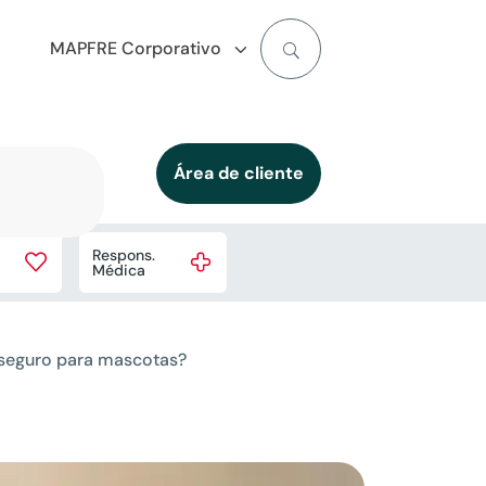
MAPFRE Corporativo
Área de cliente
Respons.


Médica
 seguro para mascotas?