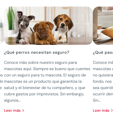
¿Qué perros necesitan seguro?
¿Qué pasa
Conoce más sobre nuestro seguro para
Conoce má
mascotas aquí. Siempre es bueno que cuentes
mascotas a
os
con un seguro para tu mascota. El seguro de
no quisier
do
mascotas es un producto que garantiza la
fondo, nos
e
salud y el bienestar de tu compañero, y que
sea querid
.
cubre gastos por imprevistos. Sin embargo,
ocurrir den
algunos...
Sin...
leer más
leer más