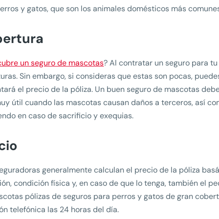
erros y gatos, que son los animales domésticos más comunes
ertura
cubre un seguro de mascotas
? Al contratar un seguro para t
uras. Sin embargo, si consideras que estas son pocas, pued
ará el precio de la póliza. Un buen seguro de mascotas deb
 muy útil cuando las mascotas causan daños a terceros, así co
endo en caso de sacrificio y exequias.
cio
eguradoras generalmente calculan el precio de la póliza basán
ión, condición física y, en caso de que lo tenga, también el 
cotas pólizas de seguros para perros y gatos de gran cobertu
ón telefónica las 24 horas del día.