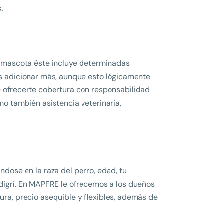
.
u mascota éste incluye determinadas
es adicionar más, aunque esto lógicamente
e ofrecerte cobertura con responsabilidad
mo también asistencia veterinaria,
dose en la raza del perro, edad, tu
pedigrí. En MAPFRE le ofrecemos a los dueños
ra, precio asequible y flexibles, además de