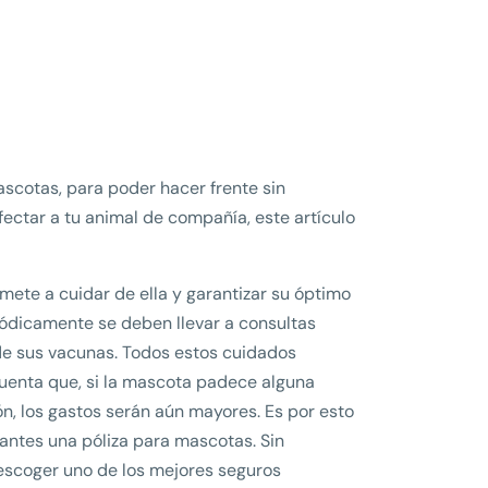
ascotas, para poder hacer frente sin
ectar a tu animal de compañía, este artículo
te a cuidar de ella y garantizar su óptimo
iódicamente se deben llevar a consultas
de sus vacunas. Todos estos cuidados
uenta que, si la mascota padece alguna
n, los gastos serán aún mayores. Es por esto
antes una póliza para mascotas. Sin
escoger uno de los mejores seguros